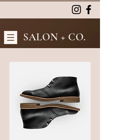
SALON + CO.